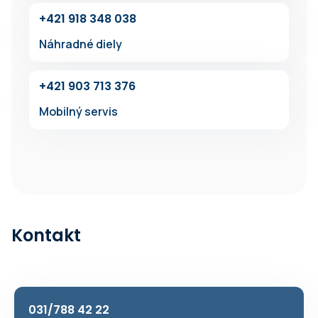
+4‍21 918 34‍8 038
Náhradné diely
+421 903 713 376
Mobilný servis
Kontakt
031/788 42 22