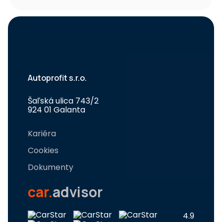
Autoprofit s.r.o.
Šaľská ulica 743/2
924 01 Galanta
Kariéra
Cookies
Dokumenty
car.
advisor
4.9