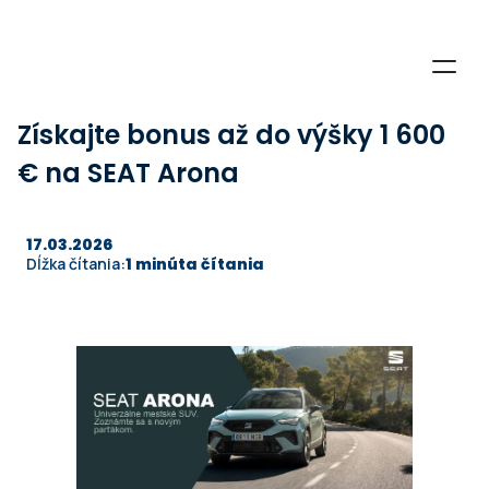
Získajte bonus až do výšky 1 600
€ na SEAT Arona
17.03.2026
1 minúta čítania
Dĺžka čítania: