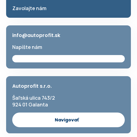
Zavolajte nám
info@autoprofit.sk
Napíšte nám
Autoprofit s.r.o.
Šaľská ulica 743/2
924 01 Galanta
Navigovať