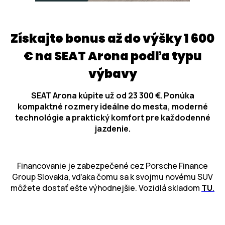
Získajte bonus až do výšky 1 600
€ na SEAT Arona podľa typu
výbavy
SEAT Arona kúpite už od 23 300 €. Ponúka
kompaktné rozmery ideálne do mesta, moderné
technológie a praktický komfort pre každodenné
jazdenie.
Financovanie je zabezpečené cez Porsche Finance
Group Slovakia, vďaka čomu sa k svojmu novému SUV
môžete dostať ešte výhodnejšie. Vozidlá skladom
TU
.