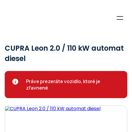
CUPRA Leon 2.0 / 110 kW automat
diesel
Práve prezeráte vozidlo, ktoré je
zľavnené