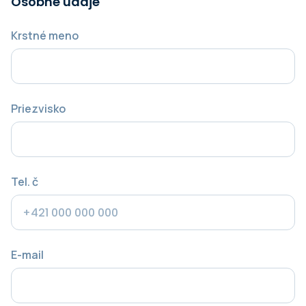
Osobné údaje
Krstné meno
Priezvisko
Tel. č
E-mail