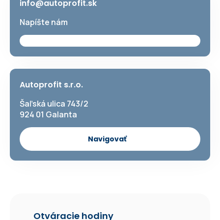
info@autoprofit.sk
Napíšte nám
Autoprofit s.r.o.
Šaľská ulica 743/2
924 01 Galanta
Navigovať
Otváracie hodiny