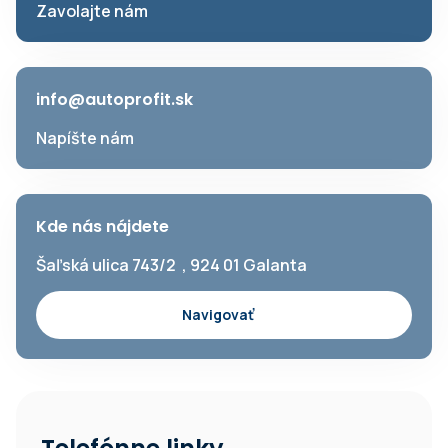
Zavolajte nám
info@autoprofit.sk
Napíšte nám
Kde nás nájdete
Šaľská ulica 743/2 , 924 01 Galanta
Navigovať