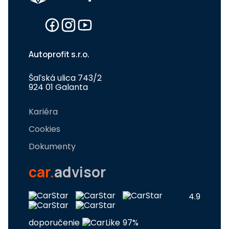
Autoprofit s.r.o.
Šaľská ulica 743/2
924 01 Galanta
Kariéra
Cookies
Dokumenty
car.
advisor
4.9
doporučenie
97%