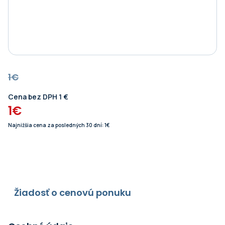
1€
Cena bez DPH 1 €
1€
Najnižšia cena za posledných 30 dní: 1€
Žiadosť o cenovú ponuku