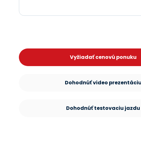
Vyžiadať cenovú ponuku
Dohodnúť video prezentáci
Dohodnúť testovaciu jazdu