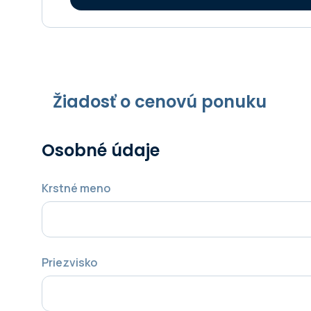
Žiadosť o cenovú ponuku
Osobné údaje
Krstné meno
Priezvisko