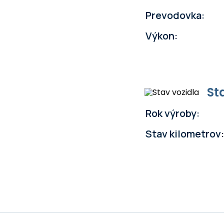
Prevodovka:
Výkon:
St
Rok výroby:
Stav kilometrov: