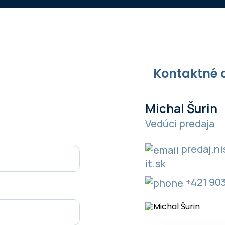
Kontaktné 
Michal Šurin
Vedúci predaja
predaj.n
it.sk
+421 903