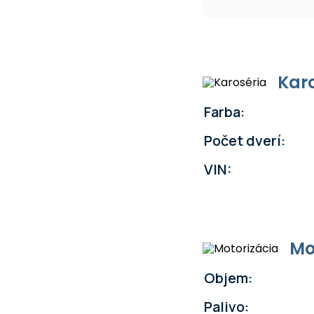
Kar
Farba:
Počet dverí:
VIN:
Mo
Objem:
Palivo: