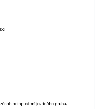
rka
zásah pri opustení jazdného pruhu,