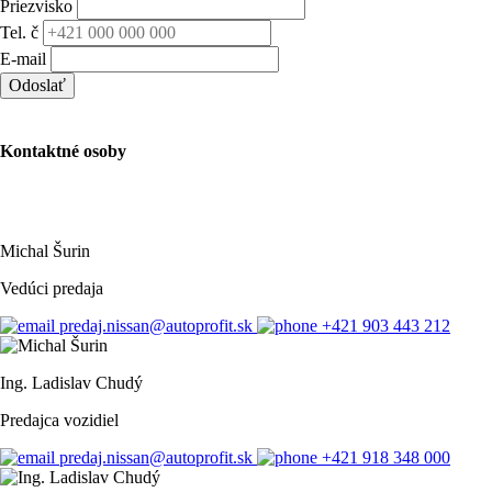
Priezvisko
Tel. č
E-mail
Odoslať
Kontaktné osoby
Michal Šurin
Vedúci predaja
predaj.nissan@autoprofit.sk
+421 903 443 212
Ing. Ladislav Chudý
Predajca vozidiel
predaj.nissan@autoprofit.sk
+421 918 348 000