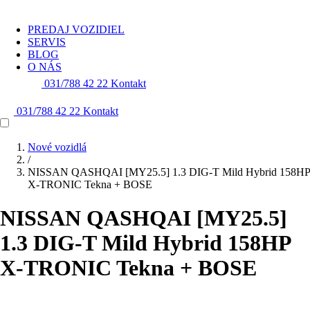
PREDAJ VOZIDIEL
SERVIS
BLOG
O NÁS
031/788 42 22
Kontakt
031/788 42 22
Kontakt
Nové vozidlá
/
NISSAN QASHQAI [MY25.5] 1.3 DIG-T Mild Hybrid 158HP
X-TRONIC Tekna + BOSE
NISSAN QASHQAI [MY25.5]
1.3 DIG-T Mild Hybrid 158HP
X-TRONIC Tekna + BOSE