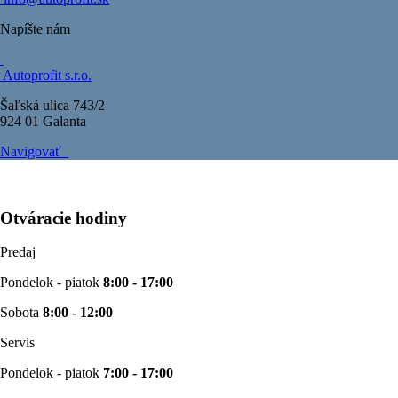
Napíšte nám
Autoprofit s.r.o.
Šaľská ulica 743/2
924 01 Galanta
Navigovať
Otváracie hodiny
Predaj
Pondelok - piatok
8:00 - 17:00
Sobota
8:00 - 12:00
Servis
Pondelok - piatok
7:00 - 17:00