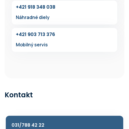
+4‍21 918 34‍8 038
Náhradné diely
+421 903 713 376
Mobilný servis
Kontakt
031/788 42 22