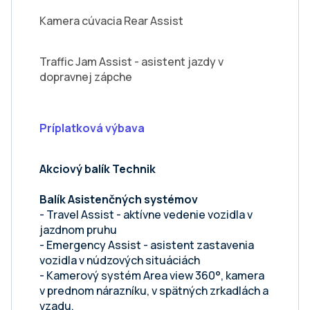
Kamera cúvacia Rear Assist
Traffic Jam Assist - asistent jazdy v
dopravnej zápche
Príplatková výbava
Akciový balík Technik
Balík Asistenčných systémov
- Travel Assist - aktívne vedenie vozidla v
jazdnom pruhu
- Emergency Assist - asistent zastavenia
vozidla v núdzových situáciách
- Kamerový systém Area view 360°, kamera
v prednom nárazníku, v spätných zrkadlách a
vzadu,