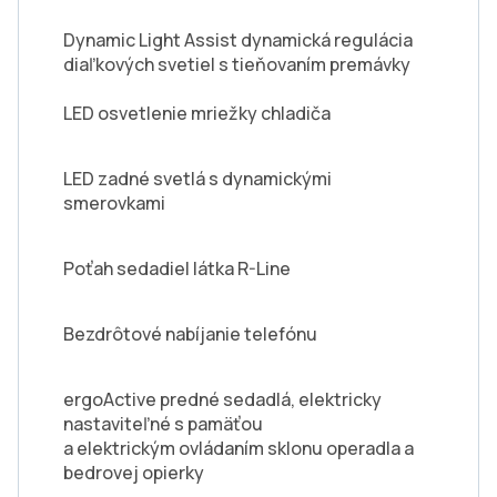
Dynamic Light Assist dynamická regulácia
diaľkových svetiel s tieňovaním premávky
LED osvetlenie mriežky chladiča
LED zadné svetlá s dynamickými
smerovkami
Poťah sedadiel látka R-Line
Bezdrôtové nabíjanie telefónu
ergoActive predné sedadlá, elektricky
nastaviteľné s pamäťou
a elektrickým ovládaním sklonu operadla a
bedrovej opierky