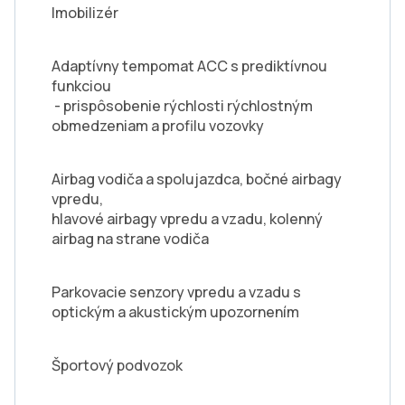
Imobilizér
Adaptívny tempomat ACC s prediktívnou
funkciou
- prispôsobenie rýchlosti rýchlostným
obmedzeniam a profilu vozovky
Airbag vodiča a spolujazdca, bočné airbagy
vpredu,
hlavové airbagy vpredu a vzadu, kolenný
airbag na strane vodiča
Parkovacie senzory vpredu a vzadu s
optickým a akustickým upozornením
Športový podvozok