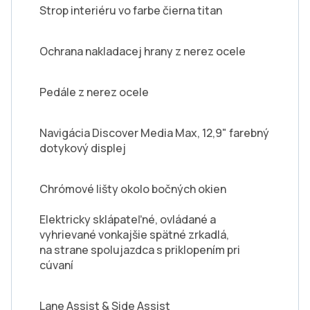
Strop interiéru vo farbe čierna titan
Ochrana nakladacej hrany z nerez ocele
Pedále z nerez ocele
Navigácia Discover Media Max, 12,9" farebný
dotykový displej
Chrómové lišty okolo bočných okien
Elektricky sklápateľné, ovládané a
vyhrievané vonkajšie spätné zrkadlá,
na strane spolujazdca s priklopením pri
cúvaní
Lane Assist & Side Assist