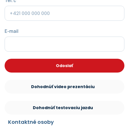
Tel. č
E-mail
Odoslať
Dohodnúť video prezentáciu
Dohodnúť testovaciu jazdu
Kontaktné osoby