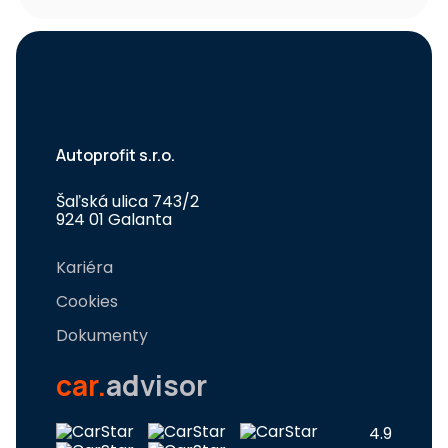
Autoprofit s.r.o.
Šaľská ulica 743/2
924 01 Galanta
Kariéra
Cookies
Dokumenty
car.
advisor
4.9