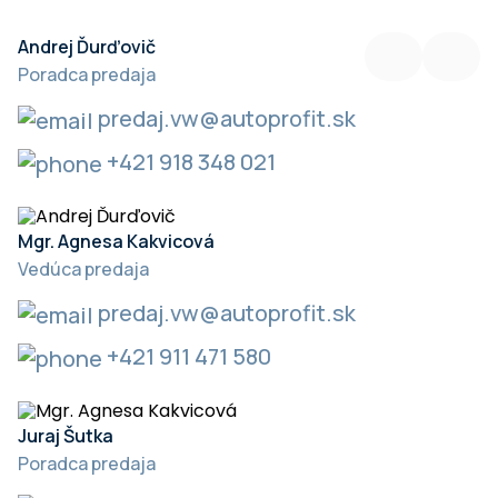
Andrej Ďurďovič
Poradca predaja
predaj.vw@autoprofit.sk
+421 918 348 021
Mgr. Agnesa Kakvicová
Vedúca predaja
predaj.vw@autoprofit.sk
+421 911 471 580
Juraj Šutka
Poradca predaja