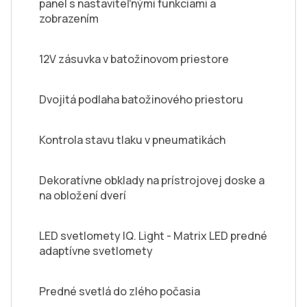
panel s nastaviteľnými funkciami a
zobrazením
12V zásuvka v batožinovom priestore
Dvojitá podlaha batožinového priestoru
Kontrola stavu tlaku v pneumatikách
Dekoratívne obklady na prístrojovej doske a
na obložení dverí
LED svetlomety IQ. Light - Matrix LED predné
adaptívne svetlomety
Predné svetlá do zlého počasia