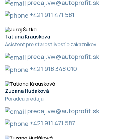
predaj.vw@autoprofit.sk
+421 911 471 581
Tatiana Krausková
Asistent pre starostlivosť o zákazníkov
predaj.vw@autoprofit.sk
+421 918 348 010
Zuzana Hudáková
Poradca predaja
predaj.vw@autoprofit.sk
+421 911 471 587