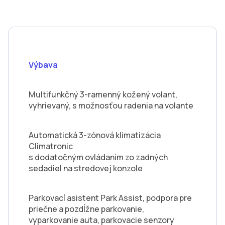
Výbava
Multifunkčný 3-ramenný kožený volant,
vyhrievaný, s možnosťou radenia na volante
Automatická 3-zónová klimatizácia
Climatronic
s dodatočným ovládaním zo zadných
sedadiel na stredovej konzole
Parkovací asistent Park Assist, podpora pre
priečne a pozdĺžne parkovanie,
vyparkovanie auta, parkovacie senzory