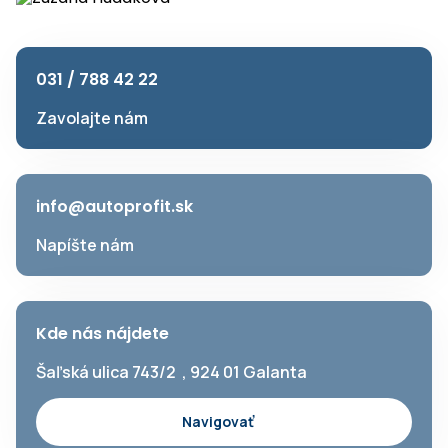
031 / 788 42 22
Zavolajte nám
info@autoprofit.sk
Napíšte nám
Kde nás nájdete
Šaľská ulica 743/2 , 924 01 Galanta
Navigovať