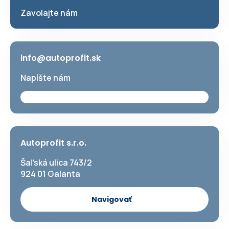
Zavolajte nám
info@autoprofit.sk
Napíšte nám
Autoprofit s.r.o.
Šaľská ulica 743/2
924 01 Galanta
Navigovať