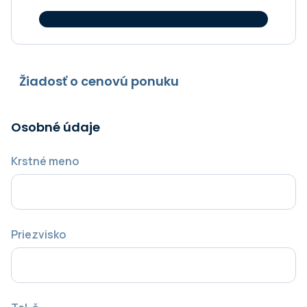
Žiadosť o cenovú ponuku
Osobné údaje
Krstné meno
Priezvisko