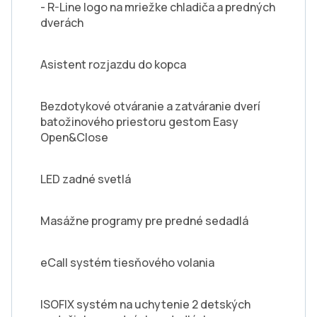
- R-Line logo na mriežke chladiča a predných
dverách
Asistent rozjazdu do kopca
Bezdotykové otváranie a zatváranie dverí
batožinového priestoru gestom Easy
Open&Close
LED zadné svetlá
Masážne programy pre predné sedadlá
eCall systém tiesňového volania
ISOFIX systém na uchytenie 2 detských