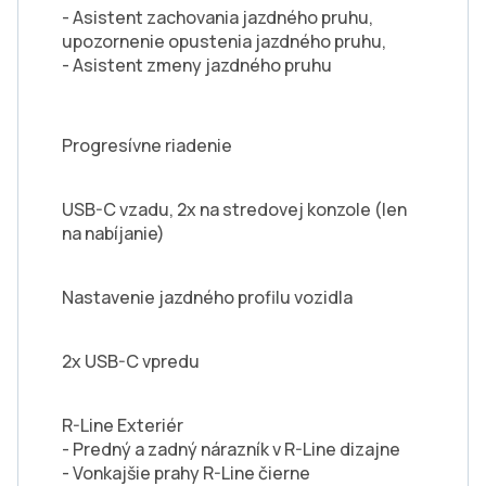
- Asistent zachovania jazdného pruhu,
upozornenie opustenia jazdného pruhu,
- Asistent zmeny jazdného pruhu
Progresívne riadenie
USB-C vzadu, 2x na stredovej konzole (len
na nabíjanie)
Nastavenie jazdného profilu vozidla
2x USB-C vpredu
R-Line Exteriér
- Predný a zadný nárazník v R-Line dizajne
- Vonkajšie prahy R-Line čierne