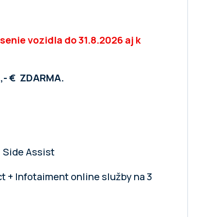
senie vozidla do 31.8.2026 aj k
3,- € ZDARMA.
 Side Assist
t + Infotaiment online služby na 3