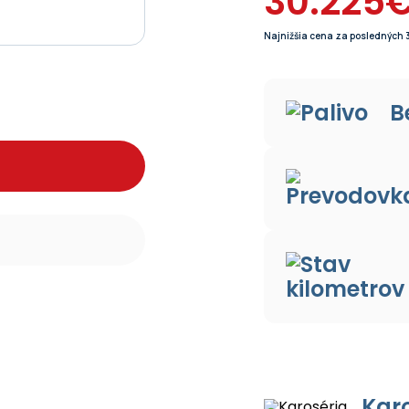
30.225
Najnižšia cena za posledných 3
B
Kar