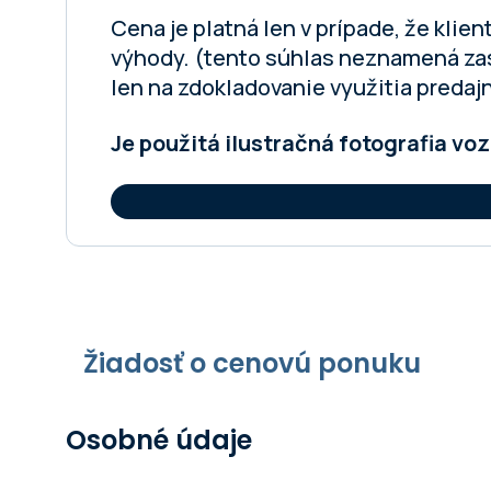
Cena je platná len v prípade, že kli
výhody. (tento súhlas neznamená zasi
len na zdokladovanie využitia predaj
Je použitá ilustračná fotografia voz
Žiadosť o cenovú ponuku
Osobné údaje