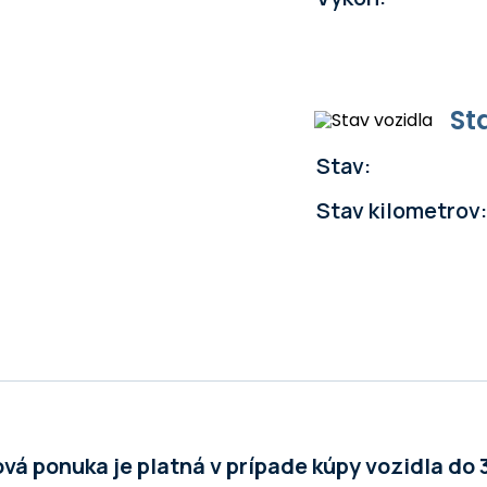
St
Stav:
Stav kilometrov:
á ponuka je platná v prípade kúpy vozidla do 