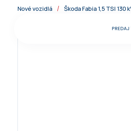
Nové vozidlá
Škoda Fabia 1,5 TSI 130 
/
PREDAJ 