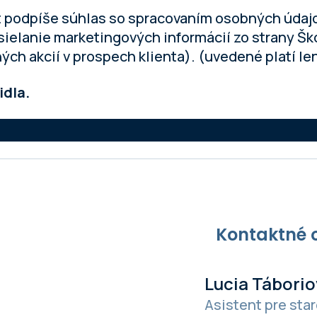
ent podpíše súhlas so spracovaním osobných údaj
elanie marketingových informácií zo strany Škod
ných akcií v prospech klienta). (uvedené platí l
idla.
Kontaktné 
Lucia Táborio
Asistent pre star