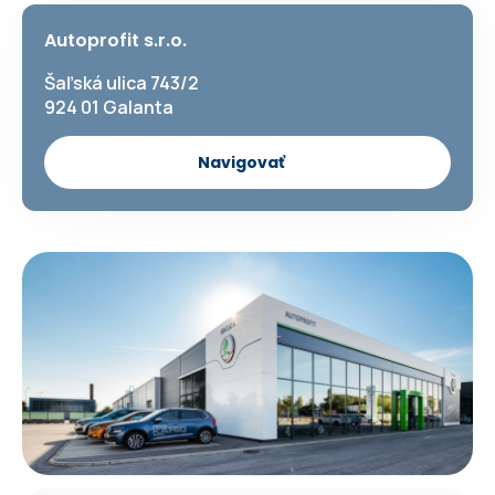
Autoprofit s.r.o.
Šaľská ulica 743/2
924 01 Galanta
Navigovať