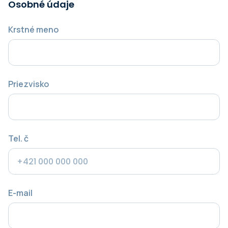
Osobné údaje
Krstné meno
Priezvisko
Tel. č
E-mail