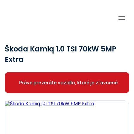
Škoda Kamiq 1,0 TSI 70kW 5MP
Extra
Práve prezeráte vozidlo, ktoré je zľavnené