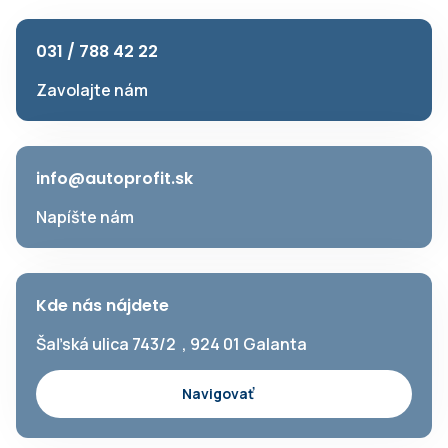
031 / 788 42 22
Zavolajte nám
info@autoprofit.sk
Napíšte nám
Kde nás nájdete
Šaľská ulica 743/2 , 924 01 Galanta
Navigovať