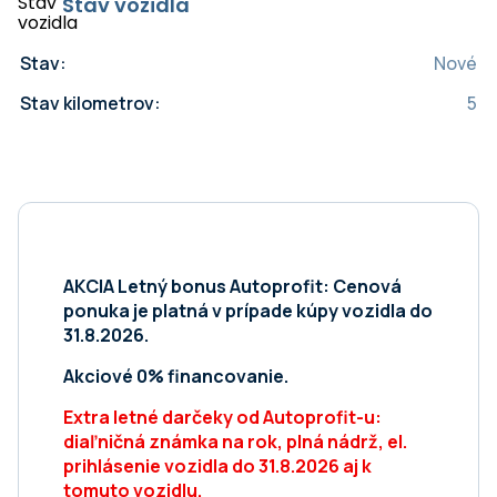
Stav vozidla
Stav:
Nové
Stav kilometrov:
5
AKCIA Letný bonus Autoprofit: Cenová
ponuka je platná v prípade kúpy vozidla do
31.8.2026.
Akciové 0% financovanie.
Extra letné darčeky od Autoprofit-u:
diaľničná známka na rok, plná nádrž, el.
prihlásenie vozidla do 31.8.2026 aj k
tomuto vozidlu.