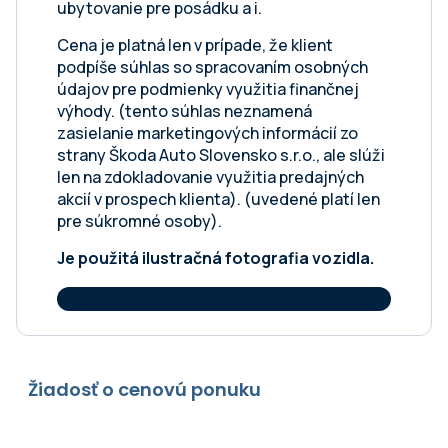
ubytovanie pre posádku a i.
Cena je platná len v prípade, že klient
podpíše súhlas so spracovaním osobných
údajov pre podmienky využitia finančnej
výhody. (tento súhlas neznamená
zasielanie marketingových informácií zo
strany Škoda Auto Slovensko s.r.o., ale slúži
len na zdokladovanie využitia predajných
akcií v prospech klienta). (uvedené platí len
pre súkromné osoby).
Je použitá ilustračná fotografia vozidla.
Žiadosť o cenovú ponuku