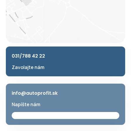
031/788 42 22
Zavolajte nám
info@autoprofit.sk
Napíšte nám