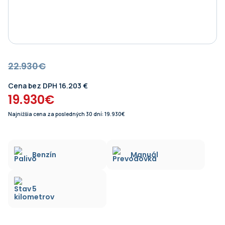
22.930€
Cena bez DPH 16.203 €
19.930€
Najnižšia cena za posledných 30 dní: 19.930€
Benzín
Manuál
5