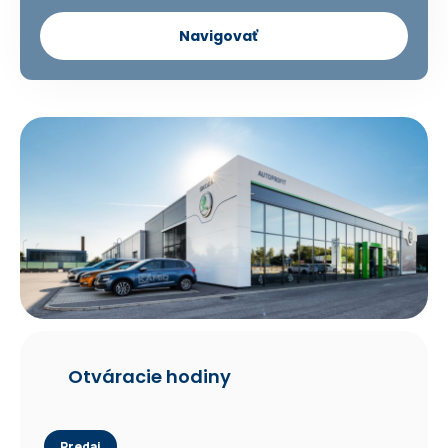
Navigovať
Otváracie hodiny
Predaj