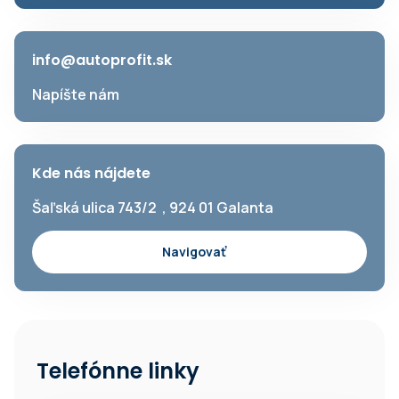
info@autoprofit.sk
Napíšte nám
Kde nás nájdete
Šaľská ulica 743/2 , 924 01 Galanta
Navigovať
Telefónne linky