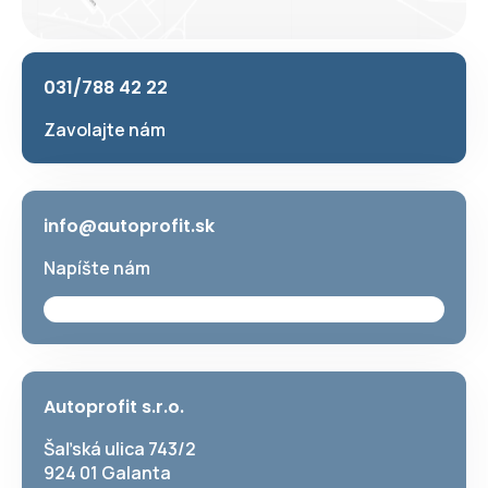
031/788 42 22
Zavolajte nám
info@autoprofit.sk
Napíšte nám
Autoprofit s.r.o.
Šaľská ulica 743/2
924 01 Galanta