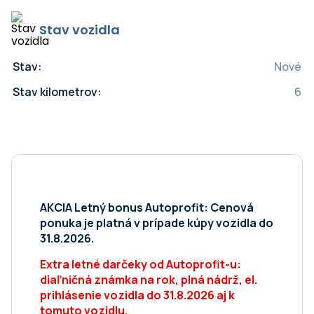
Stav vozidla
Stav:
Nové
Stav kilometrov:
6
AKCIA Letný bonus Autoprofit: Cenová
ponuka je platná v prípade kúpy vozidla do
31.8.2026.
Extra letné darčeky od Autoprofit-u:
diaľničná známka na rok, plná nádrž, el.
prihlásenie vozidla do 31.8.2026 aj k
tomuto vozidlu.