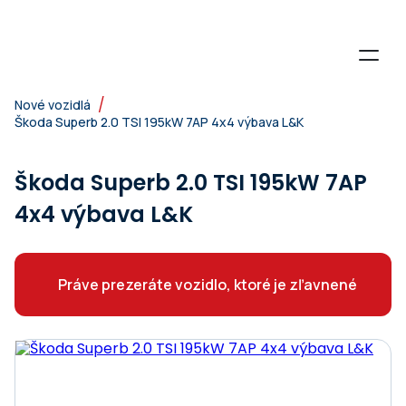
/
Nové vozidlá
Škoda Superb 2.0 TSI 195kW 7AP 4x4 výbava L&K
Škoda Superb 2.0 TSI 195kW 7AP
4x4 výbava L&K
Práve prezeráte vozidlo, ktoré je zľavnené