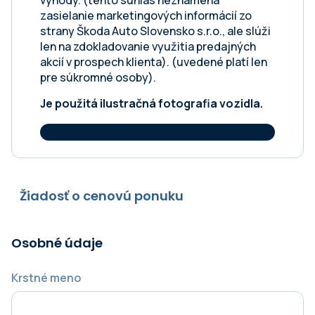
výhody. (tento súhlas neznamená
zasielanie marketingových informácií zo
strany Škoda Auto Slovensko s.r.o., ale slúži
len na zdokladovanie využitia predajných
akcií v prospech klienta). (uvedené platí len
pre súkromné osoby).
Je použitá ilustračná fotografia vozidla.
Žiadosť o cenovú ponuku
Osobné údaje
Krstné meno