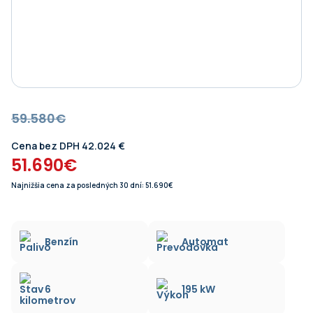
59.580€
Cena bez DPH 42.024 €
51.690€
Najnižšia cena za posledných 30 dní: 51.690€
Benzín
Automat
6
195 kW