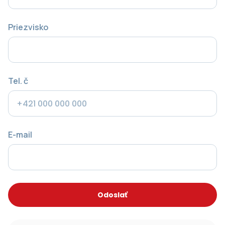
Priezvisko
Tel. č
E-mail
Odoslať