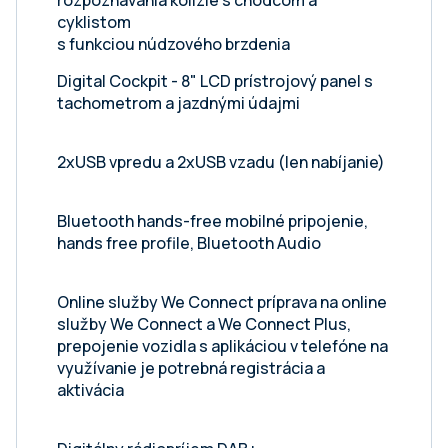
rozpoznávania kolízie s chodcom a
cyklistom
s funkciou núdzového brzdenia
Digital Cockpit - 8" LCD prístrojový panel s
tachometrom a jazdnými údajmi
2xUSB vpredu a 2xUSB vzadu (len nabíjanie)
Bluetooth hands-free mobilné pripojenie,
hands free profile, Bluetooth Audio
Online služby We Connect príprava na online
služby We Connect a We Connect Plus,
prepojenie vozidla s aplikáciou v telefóne na
využívanie je potrebná registrácia a
aktivácia