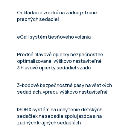
Odkladacie vrecká na zadnej strane
predných sedadiel
eCall systém tiesňového volania
Predné hlavové opierky bezpečnostne
optimalizované, výškovo nastaviteľné
3 hlavové opierky sedadiel vzadu
3-bodové bezpečnostné pásy na všetkých
sedadlách, vpredu výškovo nastaviteľné
ISOFIX systém na uchytenie detských
sedačiek na sedadle spolujazdca a na
zadných krajných sedadlách