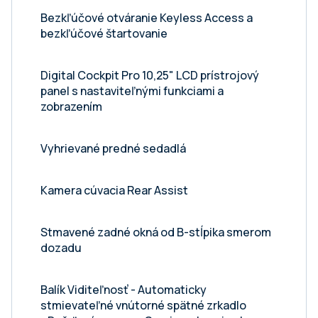
Bezkľúčové otváranie Keyless Access a
bezkľúčové štartovanie
Digital Cockpit Pro 10,25" LCD prístrojový
panel s nastaviteľnými funkciami a
zobrazením
Vyhrievané predné sedadlá
Kamera cúvacia Rear Assist
Stmavené zadné okná od B-stĺpika smerom
dozadu
Balík Viditeľnosť - Automaticky
stmievateľné vnútorné spätné zrkadlo