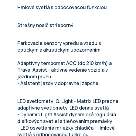
Hmlové svetlá s odbočovacou funkciou
Strešný nosič strieborný
Parkovacie senzory vpredu a vzadu s
optickým a akustickým upozornením
Adaptívny tempomat ACC (do 210 km/h) a
Travel Assist - aktívne vedenie vozidla v
jazdnom pruhu
- Asistent jazdy v dopravnej zápche
LED svetlomety IQ. Light - Matrix LED predné
adaptívne svetlomety, LED denné svetlá
- Dynamic Light Assist dynamická regulácia
diaľkových svetiel s tieňovaním premávky
- LED osvetlenie mriežky chladiča - Hmlové
svetlá s odbočovacou funkciou