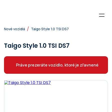
/
Nové vozidlá
Taigo Style 1.0 TSI DS7
Taigo Style 1.0 TSI DS7
Práve prezeráte vozidlo, ktoré je zľavnené