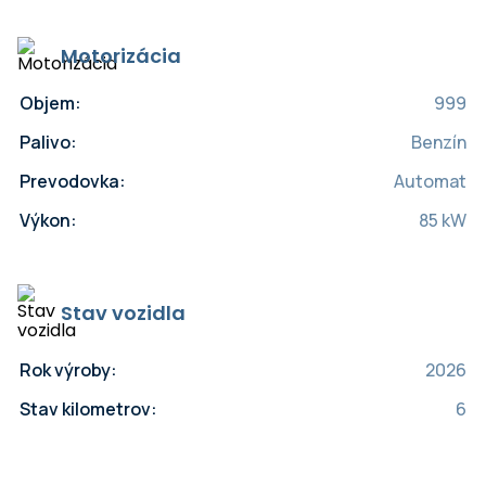
Motorizácia
Objem:
999
Palivo:
Benzín
Prevodovka:
Automat
Výkon:
85 kW
Stav vozidla
Rok výroby:
2026
Stav kilometrov:
6