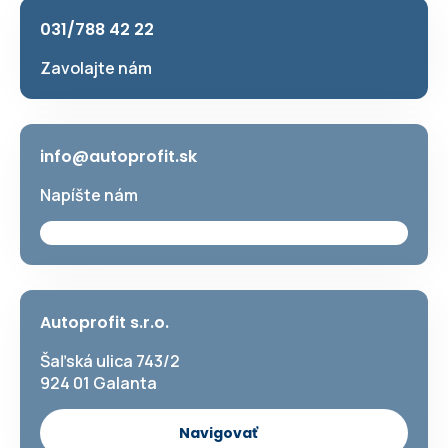
031/788 42 22
Zavolajte nám
info@autoprofit.sk
Napíšte nám
Autoprofit s.r.o.
Šaľská ulica 743/2
924 01 Galanta
Navigovať