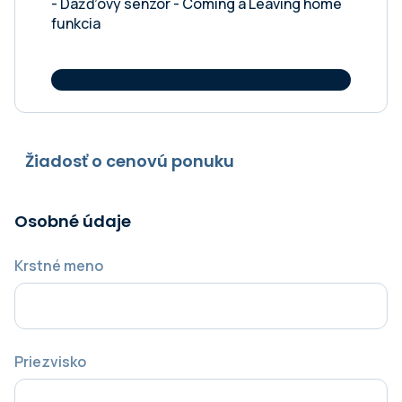
- Dažďový senzor - Coming a Leaving home
funkcia
Žiadosť o cenovú ponuku
Osobné údaje
Krstné meno
Priezvisko