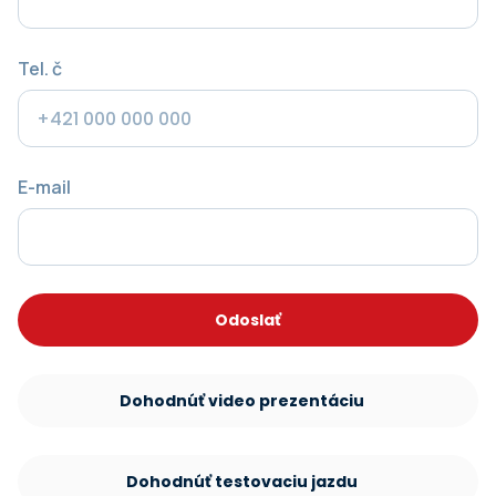
Tel. č
E-mail
Odoslať
Dohodnúť video prezentáciu
Dohodnúť testovaciu jazdu