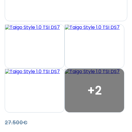
+2
27.500€