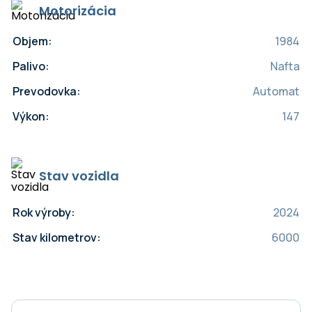
Motorizácia
Objem:
1984
Palivo:
Nafta
Prevodovka:
Automat
Výkon:
147
Stav vozidla
Rok výroby:
2024
Stav kilometrov:
6000