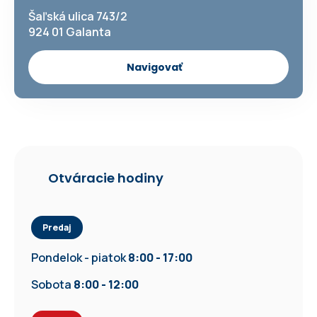
Šaľská ulica 743/2
924 01 Galanta
Navigovať
Otváracie hodiny
Predaj
Pondelok - piatok
8:00 - 17:00
Sobota
8:00 - 12:00