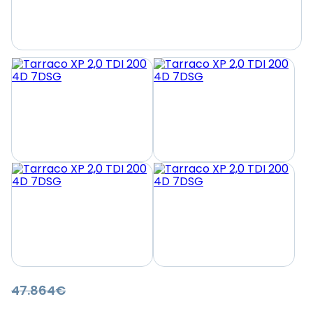
47.864€