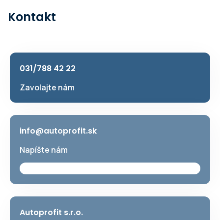
Kontakt
031/788 42 22
Zavolajte nám
info@autoprofit.sk
Napíšte nám
Autoprofit s.r.o.