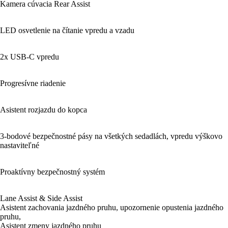
Kamera cúvacia Rear Assist
LED osvetlenie na čítanie vpredu a vzadu
2x USB-C vpredu
Progresívne riadenie
Asistent rozjazdu do kopca
3-bodové bezpečnostné pásy na všetkých sedadlách, vpredu výškovo
nastaviteľné
Proaktívny bezpečnostný systém
Lane Assist & Side Assist
Asistent zachovania jazdného pruhu, upozornenie opustenia jazdného
pruhu,
Asistent zmeny jazdného pruhu