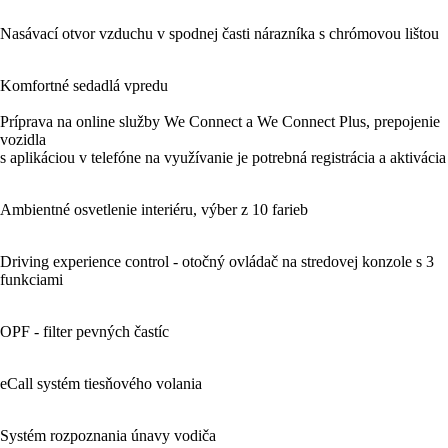
Nasávací otvor vzduchu v spodnej časti nárazníka s chrómovou lištou
Komfortné sedadlá vpredu
Príprava na online služby We Connect a We Connect Plus, prepojenie
vozidla
s aplikáciou v telefóne na využívanie je potrebná registrácia a aktivácia
Ambientné osvetlenie interiéru, výber z 10 farieb
Driving experience control - otočný ovládač na stredovej konzole s 3
funkciami
OPF - filter pevných častíc
eCall systém tiesňového volania
Systém rozpoznania únavy vodiča