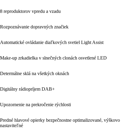
8 reproduktorov vpredu a vzadu
Rozpoznávanie dopravných značiek
Automatické ovládanie diaľkových svetiel Light Assist
Make-up zrkadielka v slnečných clonách osvetlené LED
Determálne sklá na všetkých oknách
Digitálny rádiopríjem DAB+
Upozornenie na prekročenie rýchlosti
Predné hlavové opierky bezpečnostne optimalizované, výškovo
nastaviteľné