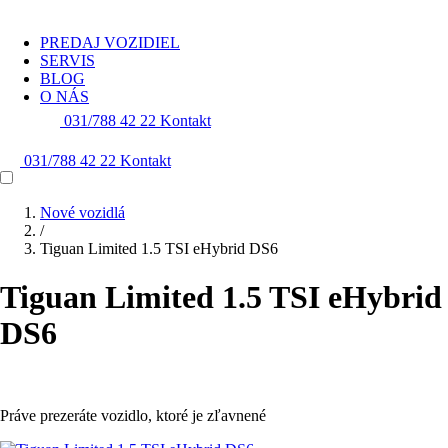
PREDAJ VOZIDIEL
SERVIS
BLOG
O NÁS
031/788 42 22
Kontakt
031/788 42 22
Kontakt
Nové vozidlá
/
Tiguan Limited 1.5 TSI eHybrid DS6
Tiguan Limited 1.5 TSI eHybrid
DS6
Práve prezeráte vozidlo, ktoré je zľavnené