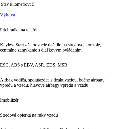
Stav kilometrov:
5
Výbava
Priehradka na telefón
Keyless Start - štartovacie tlačidlo na stredovej konzole,
centrálne zamykanie s diaľkovým ovládaním
ESC, ABS s EBV, ASR, EDS, MSR
Airbag vodiča, spolujazdca s deaktiváciou, bočné airbagy
vpredu a vzadu, hlavové airbagy vpredu a vzadu
Imobilizér
Stredová opierka na ruky vzadu