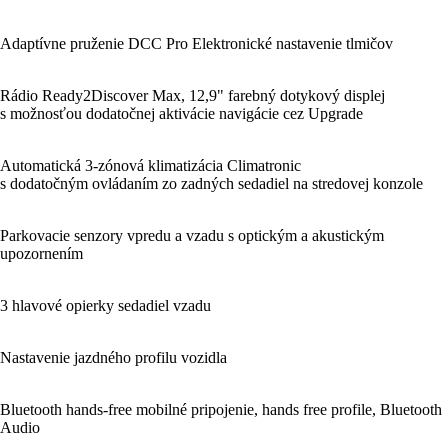
Adaptívne pruženie DCC Pro Elektronické nastavenie tlmičov
Rádio Ready2Discover Max, 12,9" farebný dotykový displej
s možnosťou dodatočnej aktivácie navigácie cez Upgrade
Automatická 3-zónová klimatizácia Climatronic
s dodatočným ovládaním zo zadných sedadiel na stredovej konzole
Parkovacie senzory vpredu a vzadu s optickým a akustickým
upozornením
3 hlavové opierky sedadiel vzadu
Nastavenie jazdného profilu vozidla
Bluetooth hands-free mobilné pripojenie, hands free profile, Bluetooth
Audio