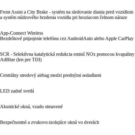
Front Assist a City Brake - systém na sledovanie diania pred vozidlom
a systém núdzového brzdenia vozidla pri hroziacom čelnom náraze
App-Connect Wireless
Bezdrôtové pripojenie telefónu cez AndroidAuto alebo Apple CarPlay
SCR - Selektívna katalytická redukcia emisií NOx pomocou kvapaliny
AdBlue (len pre TDI)
Centrálny stredový airbag medzi prednými sedadlami
LED zadné svetlá
Akustické okná, vzadu stmavené
Bezpečnostné a zvukovo-izolujúce okná vo dverách