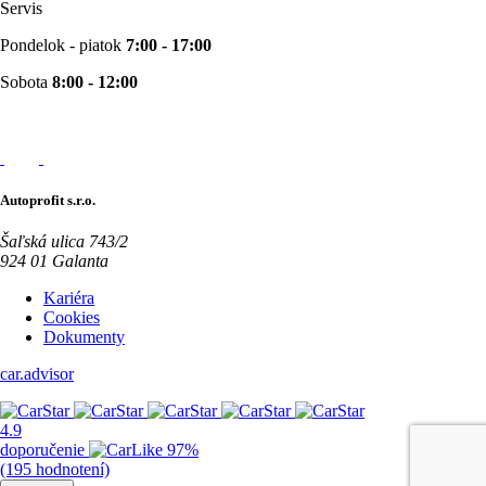
Servis
Pondelok - piatok
7:00 - 17:00
Sobota
8:00 - 12:00
Autoprofit s.r.o.
Šaľská ulica 743/2
924 01 Galanta
Kariéra
Cookies
Dokumenty
car.
advisor
4.9
doporučenie
97%
(195 hodnotení)