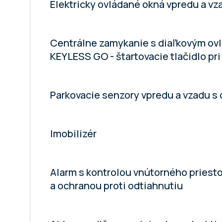
Elektricky ovládané okná vpredu a vz
Centrálne zamykanie s diaľkovým ovl
KEYLESS GO - štartovacie tlačidlo pri
Parkovacie senzory vpredu a vzadu s
Imobilizér
Alarm s kontrolou vnútorného priesto
a ochranou proti odtiahnutiu