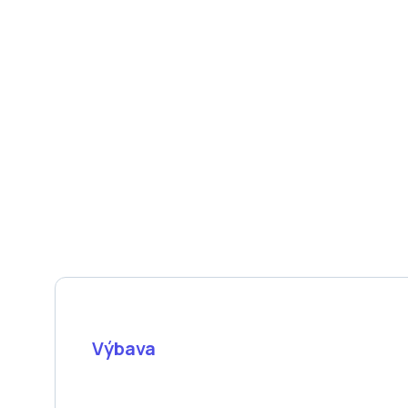
Výbava