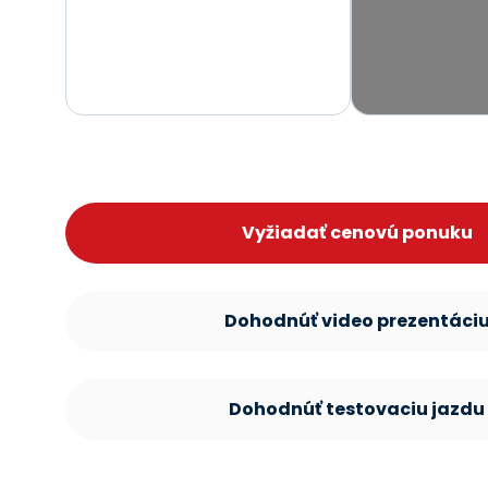
Vyžiadať cenovú ponuku
Dohodnúť video prezentáci
Dohodnúť testovaciu jazdu