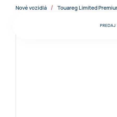
Nové vozidlá
Touareg Limited Premiu
/
PREDAJ 