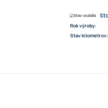
St
Rok výroby:
Stav kilometrov: