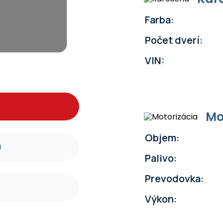
Farba:
Počet dverí:
VIN:
Mo
Objem:
u
Palivo:
Prevodovka:
Výkon: