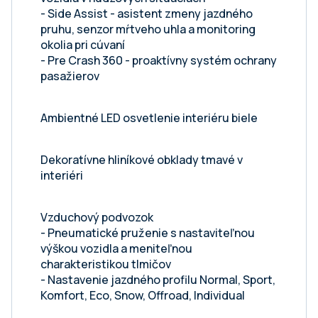
- Side Assist - asistent zmeny jazdného
pruhu, senzor mŕtveho uhla a monitoring
okolia pri cúvaní
- Pre Crash 360 - proaktívny systém ochrany
pasažierov
Ambientné LED osvetlenie interiéru biele
Dekoratívne hliníkové obklady tmavé v
interiéri
Vzduchový podvozok
- Pneumatické pruženie s nastaviteľnou
výškou vozidla a meniteľnou
charakteristikou tlmičov
- Nastavenie jazdného profilu Normal, Sport,
Komfort, Eco, Snow, Offroad, Individual