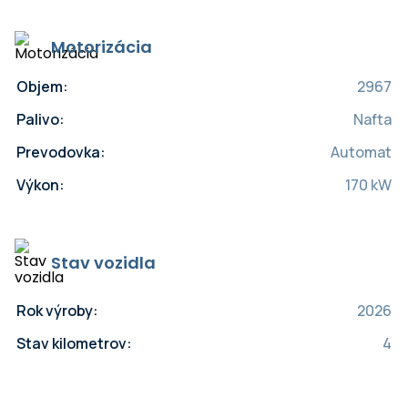
Motorizácia
Objem:
2967
Palivo:
Nafta
Prevodovka:
Automat
Výkon:
170 kW
Stav vozidla
Rok výroby:
2026
Stav kilometrov:
4