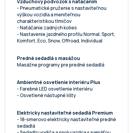
Vzduchový podvozok s natáčaním
- Pneumatické pruženie s nastaviteľnou
výškou vozidla a meniteľnou
charakteristikou tlmičov
- Natáčanie zadných kolies
- Nastavenie jazdného profilu Normal, Sport,
Komfort, Eco, Snow, Offroad, Individual
Predné sedadlá s masážou
Masážne programy pre predné sedadlá
Ambientné osvetlenie interiéru Plus
- Farebné LED osvetlenie interiéru
- Osvetlené nástupné lišty
Elektricky nastaviteľné sedadlá Premium
- 18-smerovo elektricky nastaviteľné predné
sedadlá
- Sedadlo vodiča a spolujazdca s pamäťou