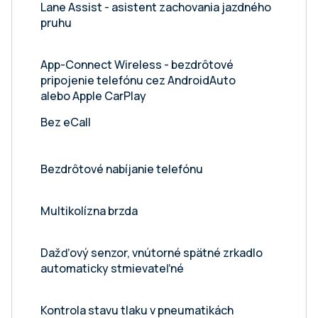
Lane Assist - asistent zachovania jazdného
pruhu
App-Connect Wireless - bezdrôtové
pripojenie telefónu cez AndroidAuto
alebo Apple CarPlay
Bez eCall
Bezdrôtové nabíjanie telefónu
Multikolízna brzda
Dažďový senzor, vnútorné spätné zrkadlo
automaticky stmievateľné
Kontrola stavu tlaku v pneumatikách