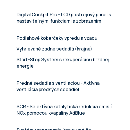
Digital Cockpit Pro - LCD prístrojový panel s
nastaviteľnými funkciami a zobrazením
Podlahové koberčeky vpredu a vzadu
Vyhrievané zadné sedadlá (krajné)
Start-Stop System s rekuperáciou brzdnej
energie
Predné sedadlá s ventiláciou - Aktívna
ventilácia predných sedadiel
SCR - Selektívna katalytická redukcia emisií
NOx pomocou kvapaliny AdBlue