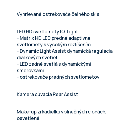
Vyhrievané ostrekovače čelného skla
LED HD svetlomety IQ. Light
- Matrix HD LED predné adaptívne
svetlomety s vysokým rozlíšením
- Dynamic Light Assist dynamická regulácia
diaľkových svetiel
- LED zadné svetlá s dynamickými
smerovkami
- ostrekovače predných svetlometov
Kamera cúvacia Rear Assist
Make-up zrkadielka v slnečných clonách,
osvetlené