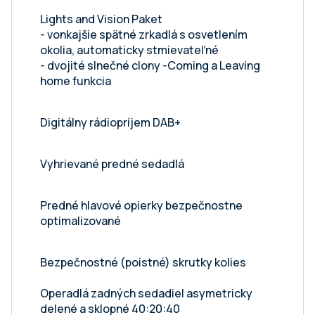
Lights and Vision Paket
- vonkajšie spätné zrkadlá s osvetlením
okolia, automaticky stmievateľné
- dvojité slnečné clony -Coming a Leaving
home funkcia
Digitálny rádiopríjem DAB+
Vyhrievané predné sedadlá
Predné hlavové opierky bezpečnostne
optimalizované
Bezpečnostné (poistné) skrutky kolies
Operadlá zadných sedadiel asymetricky
delené a sklopné 40:20:40