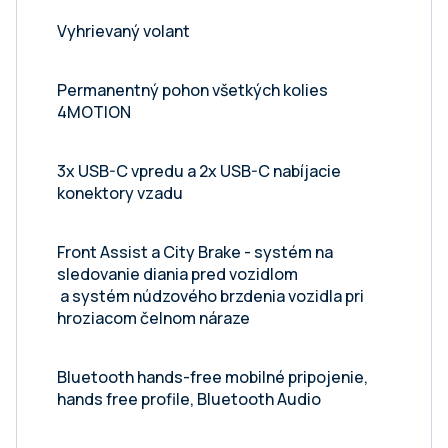
Vyhrievaný volant
Permanentný pohon všetkých kolies
4MOTION
3x USB-C vpredu a 2x USB-C nabíjacie
konektory vzadu
Front Assist a City Brake - systém na
sledovanie diania pred vozidlom
a systém núdzového brzdenia vozidla pri
hroziacom čelnom náraze
Bluetooth hands-free mobilné pripojenie,
hands free profile, Bluetooth Audio