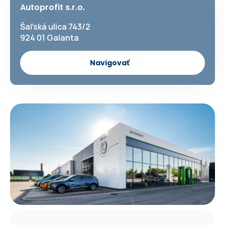
Autoprofit s.r.o.
Šaľská ulica 743/2
924 01 Galanta
Navigovať