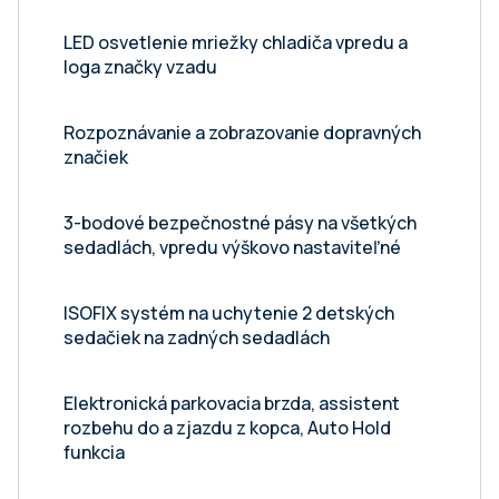
LED osvetlenie mriežky chladiča vpredu a
loga značky vzadu
Rozpoznávanie a zobrazovanie dopravných
značiek
3-bodové bezpečnostné pásy na všetkých
sedadlách, vpredu výškovo nastaviteľné
ISOFIX systém na uchytenie 2 detských
sedačiek na zadných sedadlách
Elektronická parkovacia brzda, assistent
rozbehu do a zjazdu z kopca, Auto Hold
funkcia