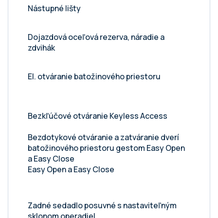
Nástupné lišty
Dojazdová oceľová rezerva, náradie a
zdvihák
El. otváranie batožinového priestoru
Bezkľúčové otváranie Keyless Access
Bezdotykové otváranie a zatváranie dverí
batožinového priestoru gestom Easy Open
a Easy Close
Easy Open a Easy Close
Zadné sedadlo posuvné s nastaviteľným
sklonom operadiel