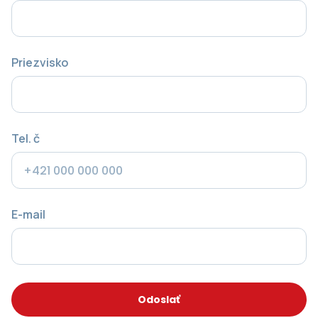
Priezvisko
Tel. č
E-mail
Odoslať