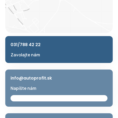
031/788 42 22
Zavolajte nám
info@autoprofit.sk
Napíšte nám