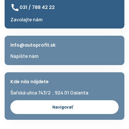
031 / 788 42 22
Zavolajte nám
info@autoprofit.sk
Napíšte nám
Kde nás nájdete
Šaľská ulica 743/2 , 924 01 Galanta
Navigovať